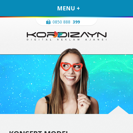
MENU +
0850 888
3996