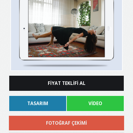
FİYAT TEKLİFİ AL
TASARIM
VİDEO
FOTOĞRAF ÇEKİMİ